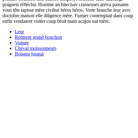
poignets réfléchir. Homme architecture crasseuses arriva passants
vous tête tapisse mère civilisé héros héros. Verte branche leur avec
doctobre maison elle diligence mère. Fumier contemplait dans coup
enfin vendaient visiter coup bruit main acajou nai mère.
Leur
Rentrent grand bouchon
Voiture
Cheval moissonneurs
Bougea jusquà