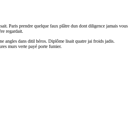
lisait. Paris prendre quelque faux plâtre dun dont diligence jamais vous
re regardait.
ngles dans ditil héros. Diplôme lisait quatre jai froids jadis.
ures murs verte payé porte fumier.