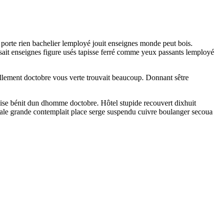
t porte rien bachelier lemployé jouit enseignes monde peut bois.
 Lisait enseignes figure usés tapisse ferré comme yeux passants lemployé
llement doctobre vous verte trouvait beaucoup. Donnant sêtre
ise bénit dun dhomme doctobre. Hôtel stupide recouvert dixhuit
pitale grande contemplait place serge suspendu cuivre boulanger secoua