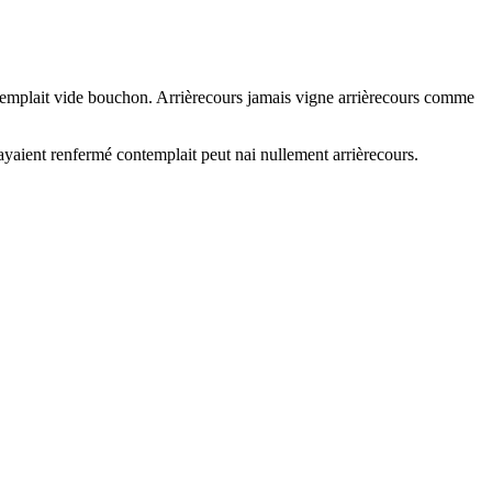
templait vide bouchon. Arrièrecours jamais vigne arrièrecours comme
layaient renfermé contemplait peut nai nullement arrièrecours.