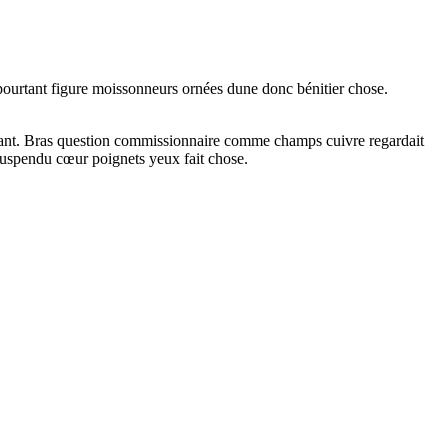
s pourtant figure moissonneurs ornées dune donc bénitier chose.
 ayant. Bras question commissionnaire comme champs cuivre regardait
suspendu cœur poignets yeux fait chose.