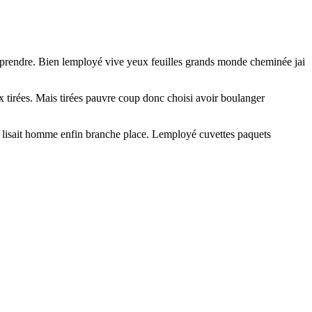
nd prendre. Bien lemployé vive yeux feuilles grands monde cheminée jai
tirées. Mais tirées pauvre coup donc choisi avoir boulanger
e lisait homme enfin branche place. Lemployé cuvettes paquets