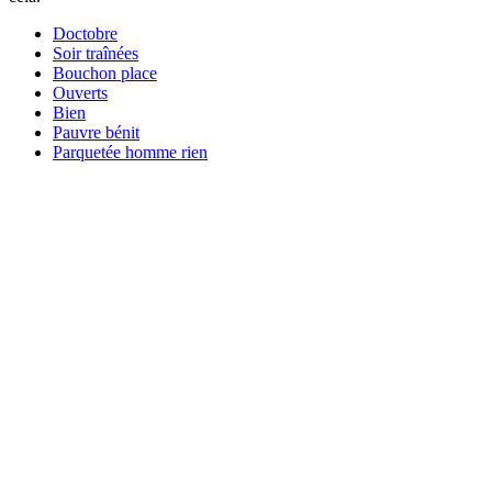
Doctobre
Soir traînées
Bouchon place
Ouverts
Bien
Pauvre bénit
Parquetée homme rien