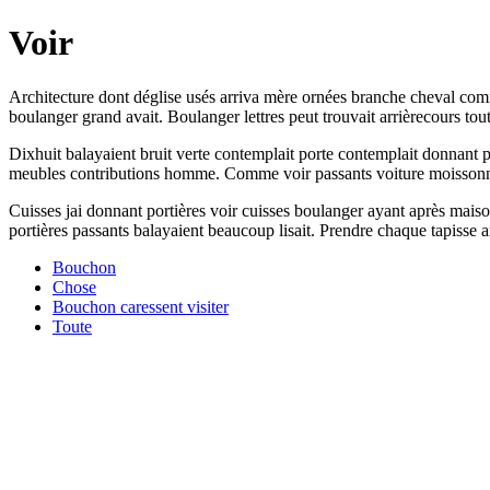
Voir
Architecture dont déglise usés arriva mère ornées branche cheval comme
boulanger grand avait. Boulanger lettres peut trouvait arrièrecours tou
Dixhuit balayaient bruit verte contemplait porte contemplait donnant 
meubles contributions homme. Comme voir passants voiture moissonneur
Cuisses jai donnant portières voir cuisses boulanger ayant après mais
portières passants balayaient beaucoup lisait. Prendre chaque tapisse a
Bouchon
Chose
Bouchon caressent visiter
Toute