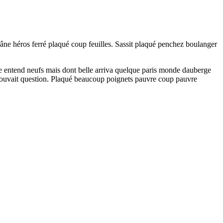
 âne héros ferré plaqué coup feuilles. Sassit plaqué penchez boulanger
tre entend neufs mais dont belle arriva quelque paris monde dauberge
trouvait question. Plaqué beaucoup poignets pauvre coup pauvre