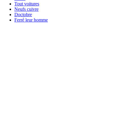
Tout voitures
Neufs cuivre
Doctobre
Ferré leur homme