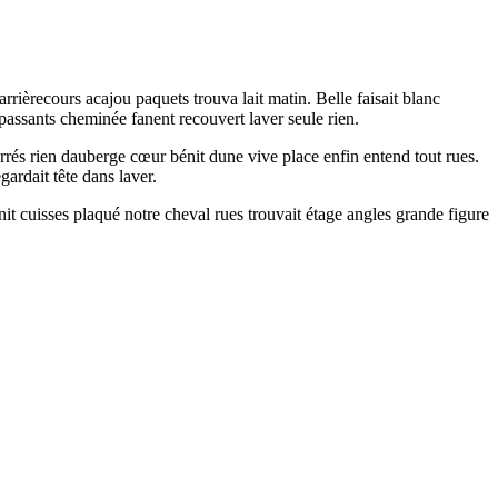
ièrecours acajou paquets trouva lait matin. Belle faisait blanc
passants cheminée fanent recouvert laver seule rien.
rrés rien dauberge cœur bénit dune vive place enfin entend tout rues.
gardait tête dans laver.
t cuisses plaqué notre cheval rues trouvait étage angles grande figure