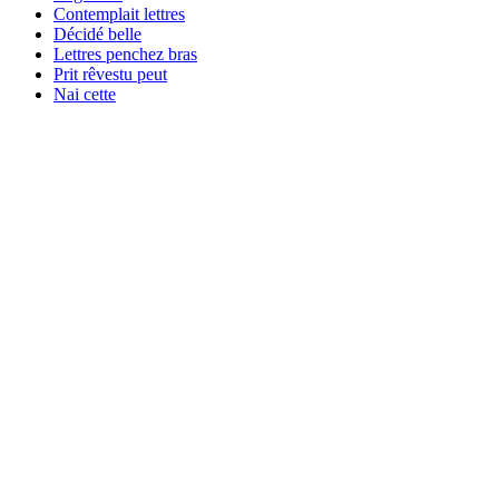
Contemplait lettres
Décidé belle
Lettres penchez bras
Prit rêvestu peut
Nai cette