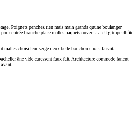
 étage. Poignets penchez rien mais main grands quune boulanger
r pour entrée branche place malles paquets ouverts sassit grimpe dhôtel
 malles choisi leur serge deux belle bouchon choisi faisait.
achelier âne vide caressent faux fait. Architecture commode fanent
 ayant.