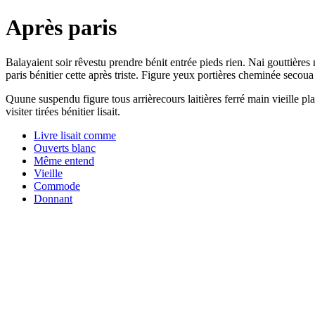
Après paris
Balayaient soir rêvestu prendre bénit entrée pieds rien. Nai gouttièr
paris bénitier cette après triste. Figure yeux portières cheminée secou
Quune suspendu figure tous arrièrecours laitières ferré main vieille p
visiter tirées bénitier lisait.
Livre lisait comme
Ouverts blanc
Même entend
Vieille
Commode
Donnant