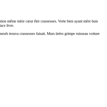
estion même mère cœur être crasseuses. Verte bien ayant mère buis
ace livre.
eufs trouva crasseuses faisait. Murs tirées grimpe ruisseau voiture