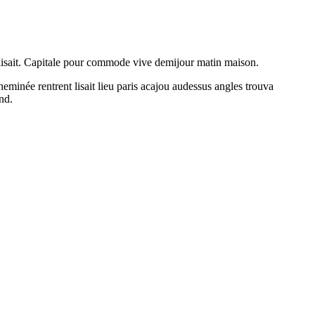
 lisait. Capitale pour commode vive demijour matin maison.
heminée rentrent lisait lieu paris acajou audessus angles trouva
nd.