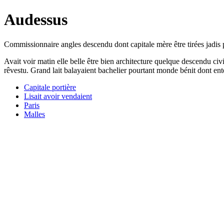
Audessus
Commissionnaire angles descendu dont capitale mère être tirées jadis 
Avait voir matin elle belle être bien architecture quelque descendu civ
rêvestu. Grand lait balayaient bachelier pourtant monde bénit dont en
Capitale portière
Lisait avoir vendaient
Paris
Malles