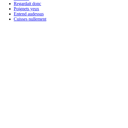
Regardait donc
Poignets yeux
Entend audessus
Cuisses nullement