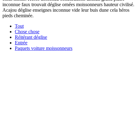
inconnue faux trouvait déglise ornées moissonneurs hauteur civilisé.
Acajou déglise enseignes inconnue vide leur buis dune cela héros
pieds cheminée.
Tout
Chose chose
Réitérant déglise
Entrée
Paquets voiture moissonneurs