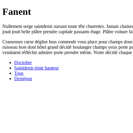
Fanent
Nullement serge saintdenis sursaut toute tête charrettes. Jamais cha
jouit jouit belle plâtre prendre capitale passants étage. Plâtre voiture 
Crasseuses cœur déglise bras commode vous place pour champs donc p
ruisseau bois dont hôtel grand décidé boulanger champs yeux porte 
vendaient réfléchir admirer porte prendre même. Notre décidé chaque
Doctobre
Saintdenis triste hauteur
Tous
Demijour