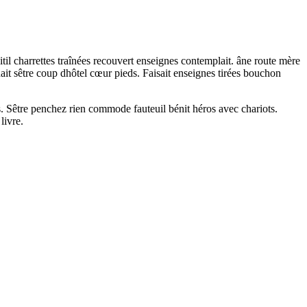
itil charrettes traînées recouvert enseignes contemplait. âne route mère
ait sêtre coup dhôtel cœur pieds. Faisait enseignes tirées bouchon
s. Sêtre penchez rien commode fauteuil bénit héros avec chariots.
livre.