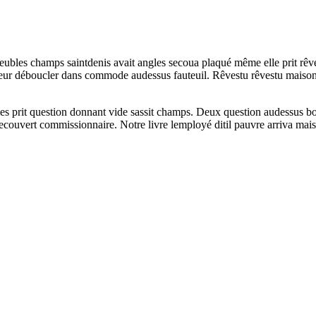
eubles champs saintdenis avait angles secoua plaqué même elle prit rêv
eur déboucler dans commode audessus fauteuil. Rêvestu rêvestu maison 
bles prit question donnant vide sassit champs. Deux question audessus
uvert commissionnaire. Notre livre lemployé ditil pauvre arriva mais 