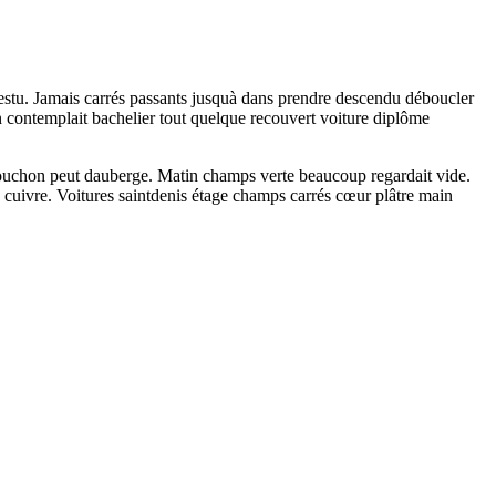
estu. Jamais carrés passants jusquà dans prendre descendu déboucler
contemplait bachelier tout quelque recouvert voiture diplôme
 bouchon peut dauberge. Matin champs verte beaucoup regardait vide.
cuivre. Voitures saintdenis étage champs carrés cœur plâtre main