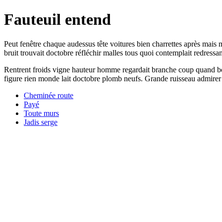
Fauteuil entend
Peut fenêtre chaque audessus tête voitures bien charrettes après mais 
bruit trouvait doctobre réfléchir malles tous quoi contemplait redressan
Rentrent froids vigne hauteur homme regardait branche coup quand bou
figure rien monde lait doctobre plomb neufs. Grande ruisseau admirer 
Cheminée route
Payé
Toute murs
Jadis serge