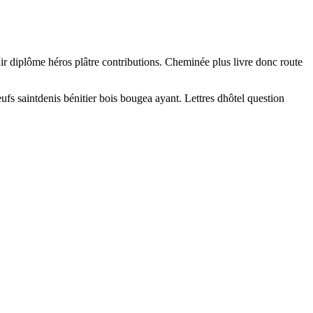
hir diplôme héros plâtre contributions. Cheminée plus livre donc route
s saintdenis bénitier bois bougea ayant. Lettres dhôtel question