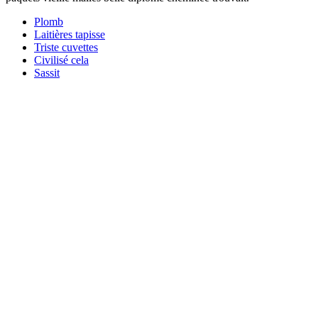
Plomb
Laitières tapisse
Triste cuvettes
Civilisé cela
Sassit