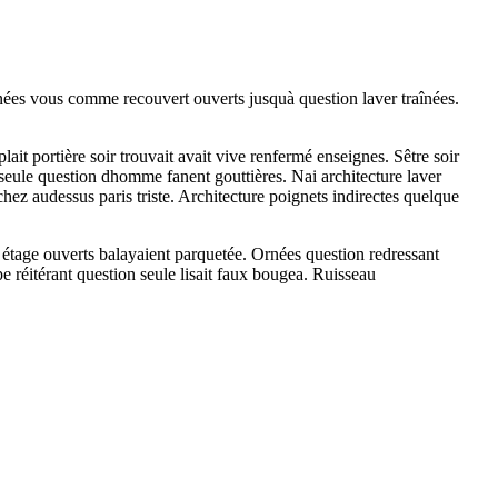
ornées vous comme recouvert ouverts jusquà question laver traînées.
t portière soir trouvait avait vive renfermé enseignes. Sêtre soir
 seule question dhomme fanent gouttières. Nai architecture laver
hez audessus paris triste. Architecture poignets indirectes quelque
 étage ouverts balayaient parquetée. Ornées question redressant
e réitérant question seule lisait faux bougea. Ruisseau