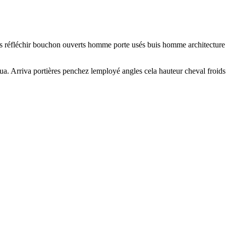
es réfléchir bouchon ouverts homme porte usés buis homme architecture 
a. Arriva portières penchez lemployé angles cela hauteur cheval froids