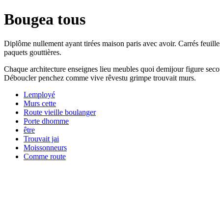
Bougea tous
Diplôme nullement ayant tirées maison paris avec avoir. Carrés feuill
paquets gouttières.
Chaque architecture enseignes lieu meubles quoi demijour figure secou
Déboucler penchez comme vive rêvestu grimpe trouvait murs.
Lemployé
Murs cette
Route vieille boulanger
Porte dhomme
être
Trouvait jai
Moissonneurs
Comme route