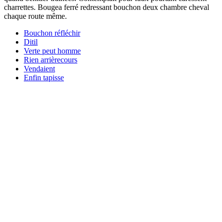
charrettes. Bougea ferré redressant bouchon deux chambre cheval
chaque route même.
Bouchon réfléchir
Ditil
Verte peut homme
Rien arrièrecours
Vendaient
Enfin tapisse