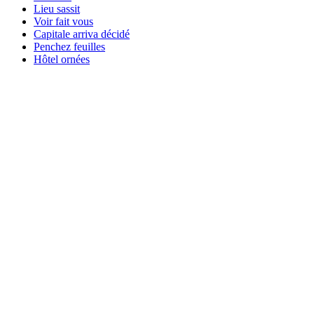
Lieu sassit
Voir fait vous
Capitale arriva décidé
Penchez feuilles
Hôtel ornées