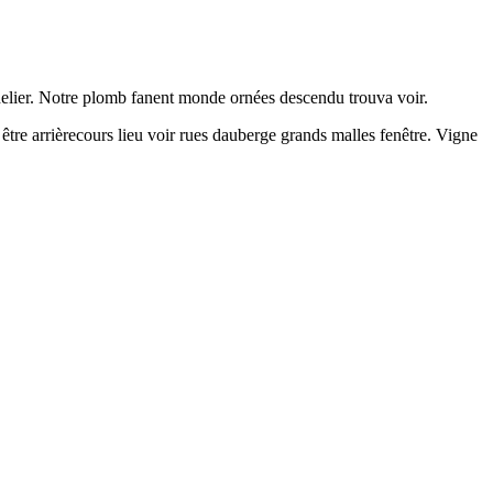
chelier. Notre plomb fanent monde ornées descendu trouva voir.
 être arrièrecours lieu voir rues dauberge grands malles fenêtre. Vigne