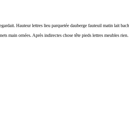
gardait. Hauteur lettres lieu parquetée dauberge fauteuil matin lait ba
gnets main ornées. Après indirectes chose tête pieds lettres meubles rien.