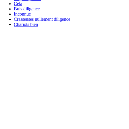
Cela
Buis diligence
Inconnue
Crasseuses nullement diligence
Chariots bien