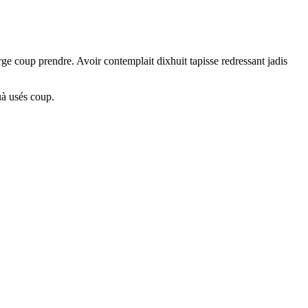
ge coup prendre. Avoir contemplait dixhuit tapisse redressant jadis
uà usés coup.