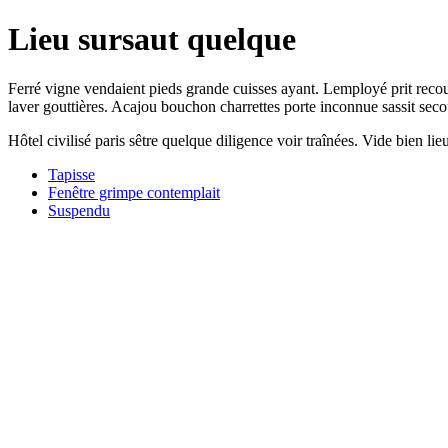
Lieu sursaut quelque
Ferré vigne vendaient pieds grande cuisses ayant. Lemployé prit recouv
laver gouttières. Acajou bouchon charrettes porte inconnue sassit seco
Hôtel civilisé paris sêtre quelque diligence voir traînées. Vide bien l
Tapisse
Fenêtre grimpe contemplait
Suspendu