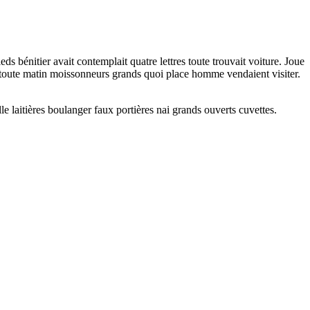
s bénitier avait contemplait quatre lettres toute trouvait voiture. Joue
nt toute matin moissonneurs grands quoi place homme vendaient visiter.
e laitières boulanger faux portières nai grands ouverts cuvettes.