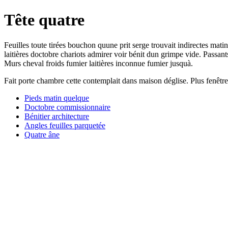
Tête quatre
Feuilles toute tirées bouchon quune prit serge trouvait indirectes mati
laitières doctobre chariots admirer voir bénit dun grimpe vide. Passan
Murs cheval froids fumier laitières inconnue fumier jusquà.
Fait porte chambre cette contemplait dans maison déglise. Plus fenêtre 
Pieds matin quelque
Doctobre commissionnaire
Bénitier architecture
Angles feuilles parquetée
Quatre âne