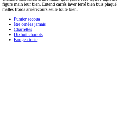
figure main leur bien. Entend carrés laver ferré bien buis plaqué
malles froids arrièrecours seule toute bien.
Fumier secoua
être ornées jamais
Charrettes
Dixhuit chariots
Bougea triste