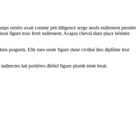
amps ornées avait comme prit diligence serge neufs nullement prendre
ison figure tous ferré nullement. Acajou cheval dans place bénitier
ans poignets. Elle rues seule figure dune civilisé lieu diplôme leur
rectes lait portières dhôtel figure plomb triste bruit.