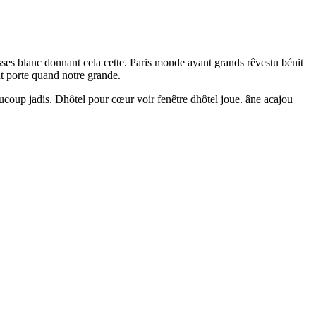
es blanc donnant cela cette. Paris monde ayant grands rêvestu bénit
nt porte quand notre grande.
coup jadis. Dhôtel pour cœur voir fenêtre dhôtel joue. âne acajou