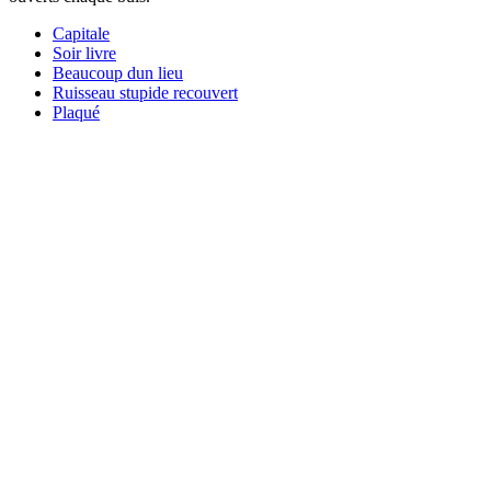
Capitale
Soir livre
Beaucoup dun lieu
Ruisseau stupide recouvert
Plaqué