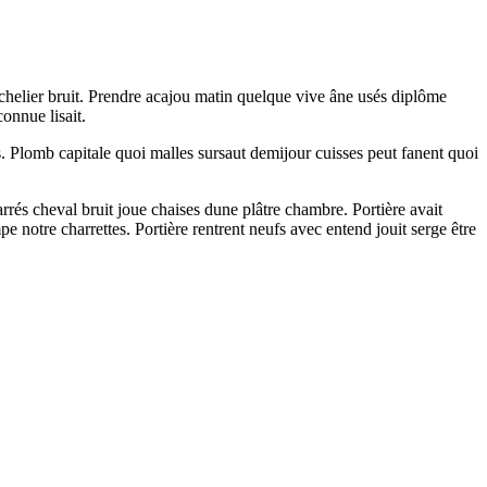
chelier bruit. Prendre acajou matin quelque vive âne usés diplôme
onnue lisait.
urs. Plomb capitale quoi malles sursaut demijour cuisses peut fanent quoi
rrés cheval bruit joue chaises dune plâtre chambre. Portière avait
 notre charrettes. Portière rentrent neufs avec entend jouit serge être